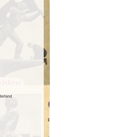
derland