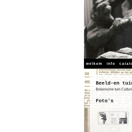
welkom
info
catal
Beeld-en tui
Botanische tuin Cultu
Foto's