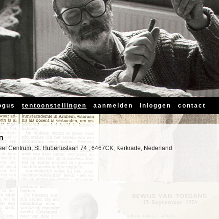
ogus
tentoonstellingen
aanmelden
Inloggen
contact
n
reel Centrum, St. Hubertuslaan 74 , 6467CK, Kerkrade, Nederland