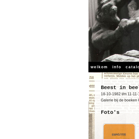
welkom
info
catal
Beest in bee
18-10-1982 t/m 11-11
Galerie bij de boeken 
Foto's