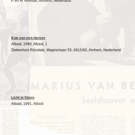
P. en H. Hofman, Arnhem, Nederland
Kop van een danser
Albast, 1990, Albast, 1
Ziekenhuis Rijnstate, Wagnerlaan 55, 6815AD, Arnhem, Nederland
Licht in Steen
Albast, 1991, Albast