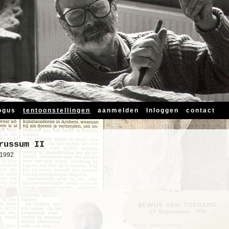
ogus
tentoonstellingen
aanmelden
Inloggen
contact
russum II
-1992