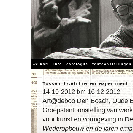
welkom
info
catalogus
tentoonstellingen
Tussen traditie en experiment
14-10-2012 t/m 16-12-2012
Art@deboo Den Bosch, Oude 
Groepstentoonstelling van wer
voor kunst en vormgeving in 
Wederopbouw en de jaren ern