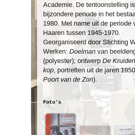
Academie. De tentoonstelling 
bijzondere periode in het best
1980. Met name uit de periode 
Haaren tussen 1945-1970.
Georganiseerd door Stichting We
Werken:
Doelman
van beelden
(polyester); ontwerp
De Kruiden
kop
, portretten uit de jaren 19
Poort van de Zon
).
Foto's