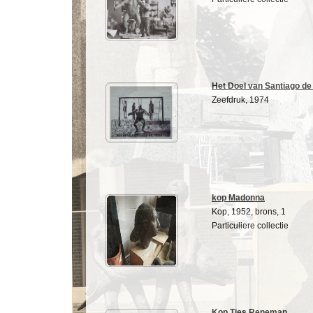
Het Doel van Santiago de 
Zeefdruk, 1974
kop Madonna
Kop, 1952, brons, 1
Particuliere collectie
Kop Ties Reneman