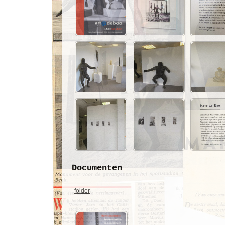
Documenten
folder