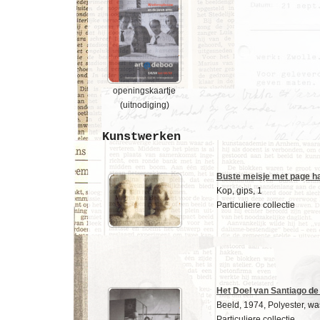
openingskaartje
(uitnodiging)
Kunstwerken
Buste meisje met page h
Kop, gips, 1
Particuliere collectie
Het Doel van Santiago de
Beeld, 1974, Polyester, was
Particuliere collectie