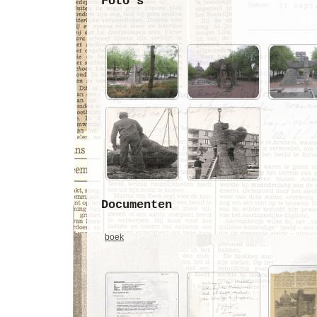
Foto's
Documenten
boek