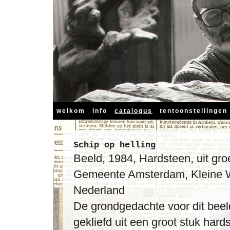
welkom
info
catalogus
tentoonstellingen
Schip op helling
Beeld, 1984, Hardsteen, uit gr
Gemeente Amsterdam, Kleine Wi
Nederland
De grondgedachte voor dit beeld
gekliefd uit een groot stuk hard