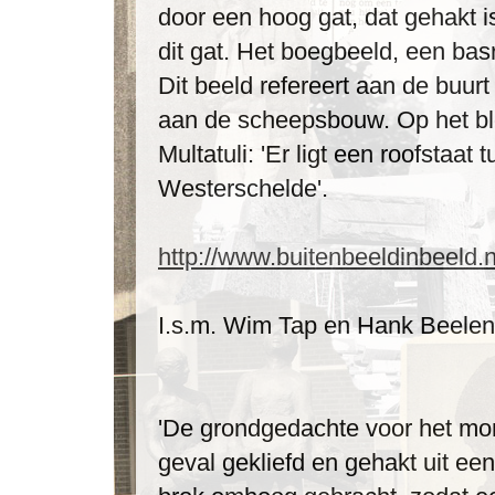
door een hoog gat, dat gehakt is
dit gat. Het boegbeeld, een basr
Dit beeld refereert aan de buurt
aan de scheepsbouw. Op het blo
Multatuli: 'Er ligt een roofstaat
Westerschelde'.
http://www.buitenbeeldinbeeld.n
I.s.m. Wim Tap en Hank Beele
'De grondgedachte voor het monu
geval gekliefd en gehakt uit ee