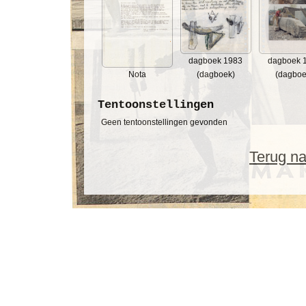
dagboek 1983
dagboek 
Nota
(dagboek)
(dagboe
Tentoonstellingen
Geen tentoonstellingen gevonden
Terug na