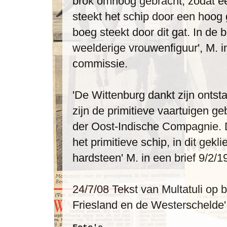
brok omhoog gebracht, zodat ee
steekt het schip door een hoog g
boeg steekt door dit gat. In de
weelderige vrouwenfiguur', M. i
commissie.
'De Wittenburg dankt zijn ontst
zijn de primitieve vaartuigen g
der Oost-Indische Compagnie. 
het primitieve schip, in dit gekl
hardsteen' M. in een brief 9/2/
24/7/08 Tekst van Multatuli op b
Friesland en de Westerschelde'. 