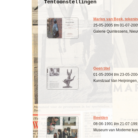
Tentoonstellingen
Marius van Beek, tekeni
25-05-2005 t/m 01-07-200
Galerie Quintessens, Nieu
Geen titel
01-05-2004 t/m 23-05-200
Kunstzaal Van Heijningen
Beelden
08-06-1991 t/m 21-07-199
Museum van Moderne kuns