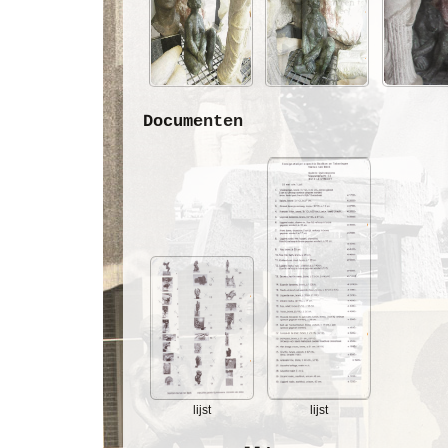
Documenten
lijst
lijst