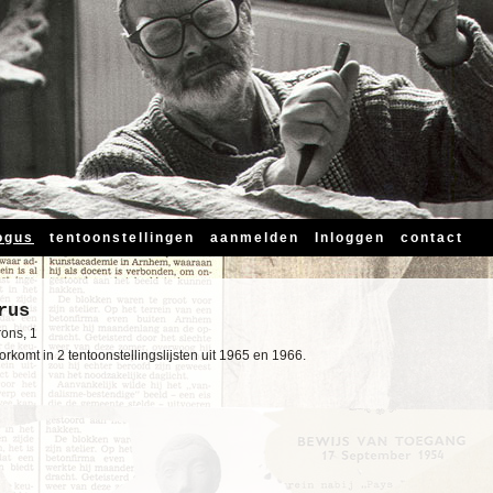
ogus
tentoonstellingen
aanmelden
Inloggen
contact
rus
rons, 1
komt in 2 tentoonstellingslijsten uit 1965 en 1966.