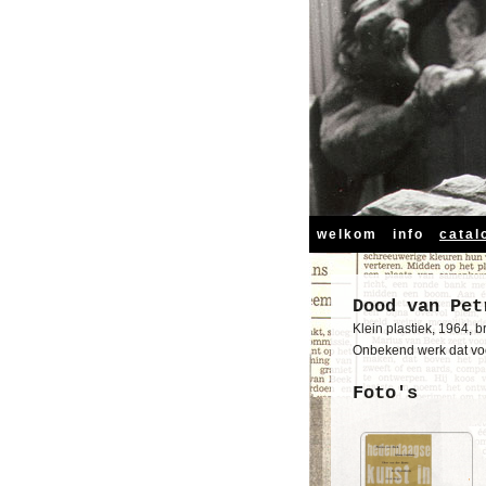
welkom
info
catal
Dood van Pet
Klein plastiek, 1964, b
Onbekend werk dat voor
Foto's