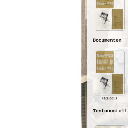
Documenten
catalogus
Tentoonstell