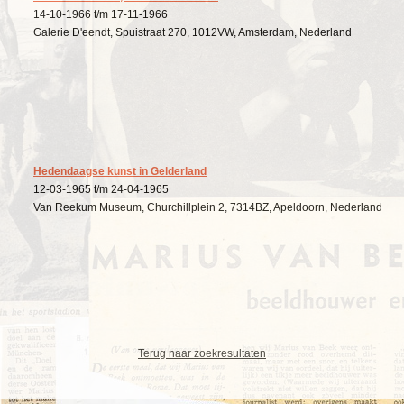
14-10-1966 t/m 17-11-1966
Galerie D'eendt, Spuistraat 270, 1012VW, Amsterdam, Nederland
Hedendaagse kunst in Gelderland
12-03-1965 t/m 24-04-1965
Van Reekum Museum, Churchillplein 2, 7314BZ, Apeldoorn, Nederland
Terug naar zoekresultaten