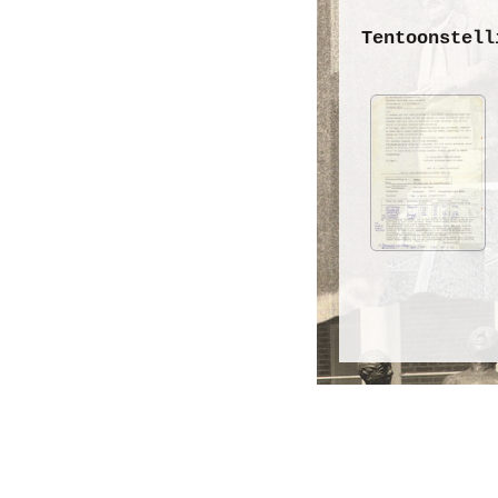
Tentoonstell