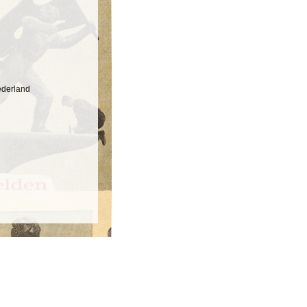
ederland