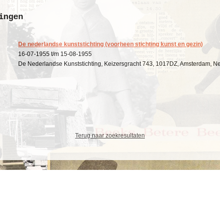
ingen
De nederlandse kunststichting (voorheen stichting kunst en gezin)
16-07-1955 t/m 15-08-1955
De Nederlandse Kunststichting, Keizersgracht 743, 1017DZ, Amsterdam, N
Terug naar zoekresultaten