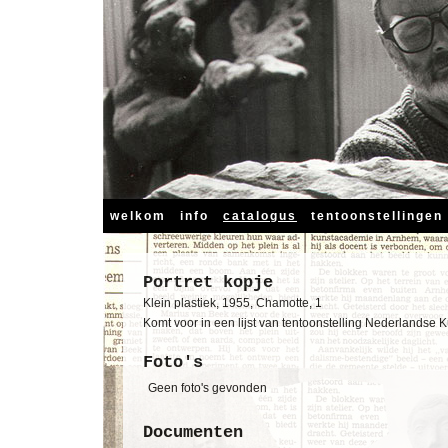
welkom
info
catalogus
tentoonstellingen
Portret kopje
Klein plastiek, 1955, Chamotte, 1
Komt voor in een lijst van tentoonstelling Nederlandse K
Foto's
Geen foto's gevonden
Documenten