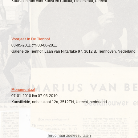
KuuB centrum voor Kunst en Cultuur, Pieterstraat, Utrecht
Voorjaar in De Tienhof
08-05-2011 t/m 03-06-2011
Galerie de Tienhof, Laan van Niftarlake 97, 3612 B, Tienhoven, Nederland
Monumentaal
07-01-2010 t/m 07-03-2010
Kunstliefde, nobelstraat 12a, 3512EN, Utrecht, nederland
Terug naar zoekresultaten