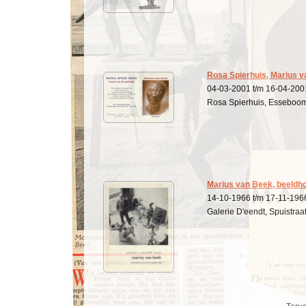
Rosa Spierhuis, Marius 
04-03-2001 t/m 16-04-200
Rosa Spierhuis, Esseboom
Marius van Beek, beeld
14-10-1966 t/m 17-11-196
Galerie D'eendt, Spuistra