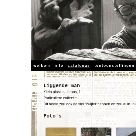
welkom
info
catalogus
tentoonstellingen
Liggende man
Klein plastiek, brons, 1
Particuliere collectie
Dit beeld zou ook de titel 'Twijfel' hebben en zou al in 
Foto's