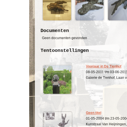
Documenten
Geen documenten gevonden
Tentoonstellingen
Voorjaar in De Tienhof
08-05-2011 t/m 03-06-201
Galerie de Tienhof, Laan 
Geen titel
01-05-2004 t/m 23-05-200
Kunstzaal Van Heijningen